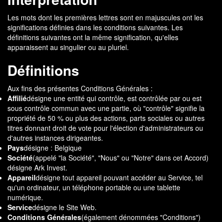
Les mots dont les premières lettres sont en majuscules ont les
significations définies dans les conditions suivantes. Les
définitions suivantes ont la même signification, qu'elles
apparaissent au singulier ou au pluriel.
Définitions
Aux fins des présentes Conditions Générales :
Affilié
désigne une entité qui contrôle, est contrôlée par ou est
sous contrôle commun avec une partie, où "contrôle" signifie la
propriété de 50 % ou plus des actions, parts sociales ou autres
titres donnant droit de vote pour l'élection d'administrateurs ou
d'autres instances dirigeantes.
Pays
désigne : Belgique
Société
(appelé "la Société", "Nous" ou "Notre" dans cet Accord)
désigne Ark Invest.
Appareil
désigne tout appareil pouvant accéder au Service, tel
qu'un ordinateur, un téléphone portable ou une tablette
numérique.
Service
désigne le Site Web.
Conditions Générales
(également dénommées "Conditions")