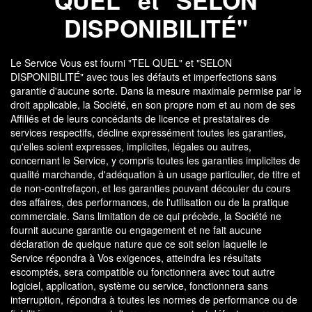
QUEL" et "SELON
DISPONIBILITÉ"
Le Service Vous est fourni "TEL QUEL" et "SELON
DISPONIBILITÉ" avec tous les défauts et imperfections sans
garantie d'aucune sorte. Dans la mesure maximale permise par le
droit applicable, la Société, en son propre nom et au nom de ses
Affiliés et de leurs concédants de licence et prestataires de
services respectifs, décline expressément toutes les garanties,
qu'elles soient expresses, implicites, légales ou autres,
concernant le Service, y compris toutes les garanties implicites de
qualité marchande, d'adéquation à un usage particulier, de titre et
de non-contrefaçon, et les garanties pouvant découler du cours
des affaires, des performances, de l'utilisation ou de la pratique
commerciale. Sans limitation de ce qui précède, la Société ne
fournit aucune garantie ou engagement et ne fait aucune
déclaration de quelque nature que ce soit selon laquelle le
Service répondra à Vos exigences, atteindra les résultats
escomptés, sera compatible ou fonctionnera avec tout autre
logiciel, application, système ou service, fonctionnera sans
interruption, répondra à toutes les normes de performance ou de