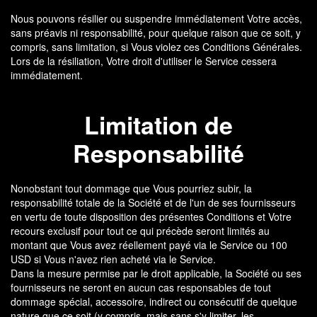
Nous pouvons résilier ou suspendre immédiatement Votre accès,
sans préavis ni responsabilité, pour quelque raison que ce soit, y
compris, sans limitation, si Vous violez ces Conditions Générales.
Lors de la résiliation, Votre droit d'utiliser le Service cessera
immédiatement.
Limitation de
Responsabilité
Nonobstant tout dommage que Vous pourriez subir, la
responsabilité totale de la Société et de l'un de ses fournisseurs
en vertu de toute disposition des présentes Conditions et Votre
recours exclusif pour tout ce qui précède seront limités au
montant que Vous avez réellement payé via le Service ou 100
USD si Vous n'avez rien acheté via le Service.
Dans la mesure permise par le droit applicable, la Société ou ses
fournisseurs ne seront en aucun cas responsables de tout
dommage spécial, accessoire, indirect ou consécutif de quelque
nature que ce soit (y compris, mais sans s'y limiter, les