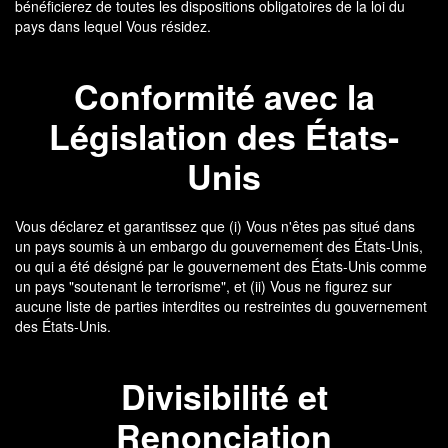
bénéficierez de toutes les dispositions obligatoires de la loi du
pays dans lequel Vous résidez.
Conformité avec la
Législation des États-
Unis
Vous déclarez et garantissez que (i) Vous n'êtes pas situé dans
un pays soumis à un embargo du gouvernement des États-Unis,
ou qui a été désigné par le gouvernement des États-Unis comme
un pays "soutenant le terrorisme", et (ii) Vous ne figurez sur
aucune liste de parties interdites ou restreintes du gouvernement
des États-Unis.
Divisibilité et
Renonciation